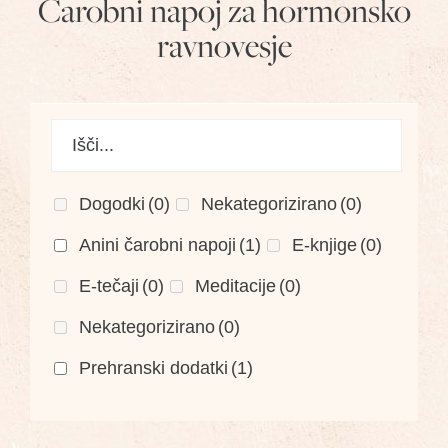
Čarobni napoj za hormonsko
ravnovesje
Dogodki
(0)
Nekategorizirano
(0)
Anini čarobni napoji
(1)
E-knjige
(0)
E-tečaji
(0)
Meditacije
(0)
Nekategorizirano
(0)
Prehranski dodatki
(1)